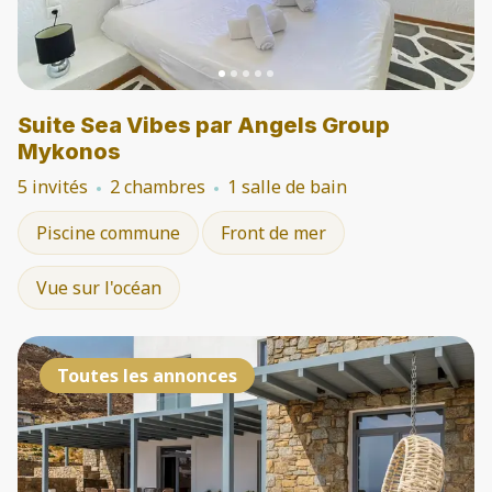
Suite Sea Vibes par Angels Group
Mykonos
5 invités
2 chambres
1 salle de bain
Piscine commune
Front de mer
Vue sur l'océan
Toutes les annonces