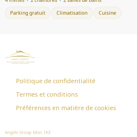
4 invités
2 chambres
2 salles de bains
Parking gratuit
Climatisation
Cuisine
Politique de confidentialité
Termes et conditions
Préférences en matière de cookies
Angels Group Mon. IKE