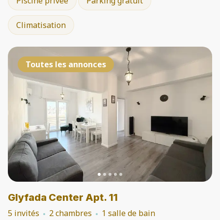
Piscine privée
Parking gratuit
Climatisation
Toutes les annonces
Glyfada Center Apt. 11
5 invités
2 chambres
1 salle de bain