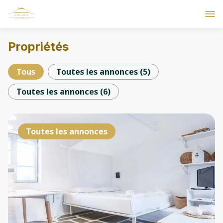
Propriétés
Tous
Toutes les annonces
(
5
)
Toutes les annonces
(
6
)
Toutes les annonces