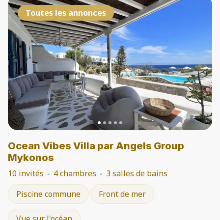
Toutes les annonces
Ocean Vibes Villa par Angels Group
Mykonos
10 invités
4 chambres
3 salles de bains
Piscine commune
Front de mer
Vue sur l'océan