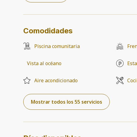
Comodidades
Piscina comunitaria
Fren
Vista al océano
Esta
Aire acondicionado
Coc
Mostrar todos los 55 servicios