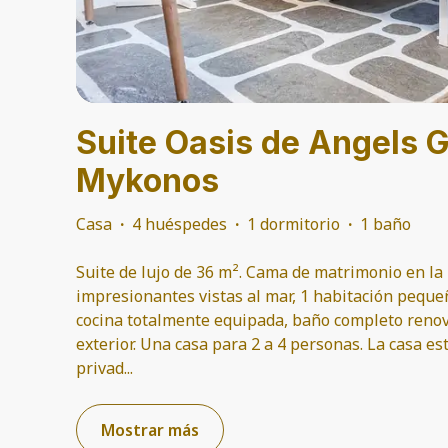
Suite Oasis de Angels 
Mykonos
Casa
·
4 huéspedes
·
1 dormitorio
·
1 baño
Suite de lujo de 36 m². Cama de matrimonio en la
impresionantes vistas al mar, 1 habitación peque
cocina totalmente equipada, baño completo renov
exterior. Una casa para 2 a 4 personas. La casa e
privad
...
Mostrar más