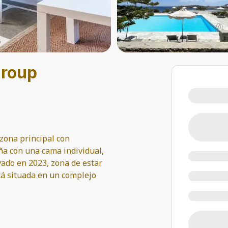
Group
 zona principal con
ña con una cama individual,
ado en 2023, zona de estar
stá situada en un complejo