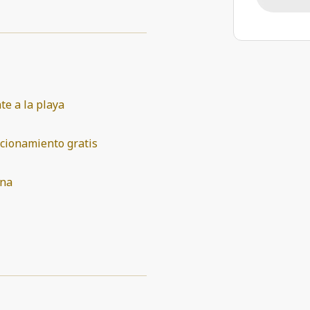
te a la playa
cionamiento gratis
ina